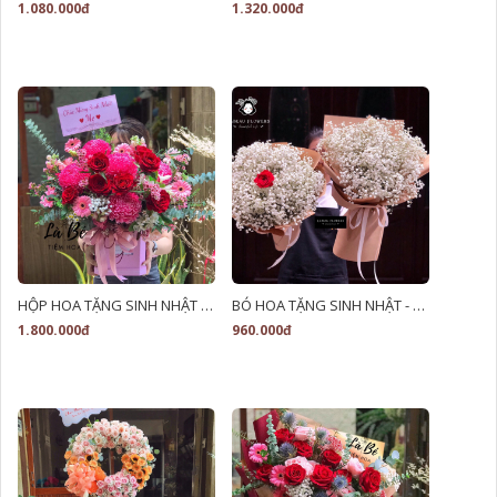
1.080.000đ
1.320.000đ
HỘP HOA TẶNG SINH NHẬT - LB00168
BÓ HOA TẶNG SINH NHẬT - LB00129
1.800.000đ
960.000đ