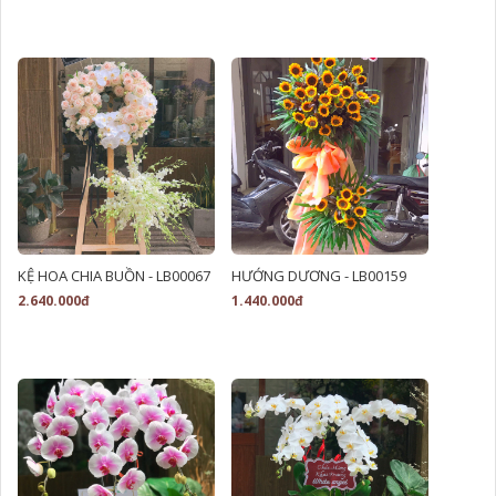
KỆ HOA CHIA BUỒN - LB00067
HƯỚNG DƯƠNG - LB00159
2.640.000đ
1.440.000đ