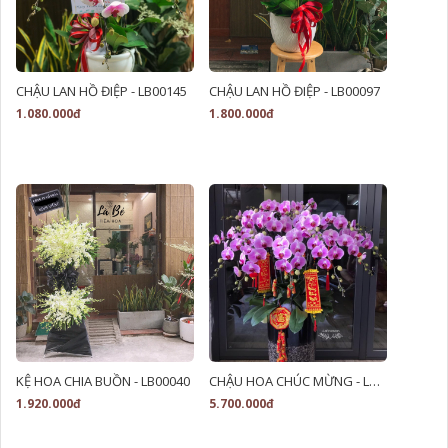
CHẬU LAN HỒ ĐIỆP - LB00145
CHẬU LAN HỒ ĐIỆP - LB00097
1.080.000đ
1.800.000đ
KỆ HOA CHIA BUỒN - LB00040
CHẬU HOA CHÚC MỪNG - LB00024
1.920.000đ
5.700.000đ