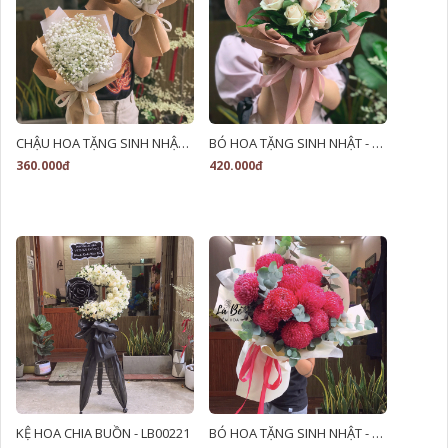
CHẬU HOA TẶNG SINH NHẬT - LB00141
BÓ HOA TẶNG SINH NHẬT - LB00108
360.000đ
420.000đ
KỆ HOA CHIA BUỒN - LB00221
BÓ HOA TẶNG SINH NHẬT - LB00211