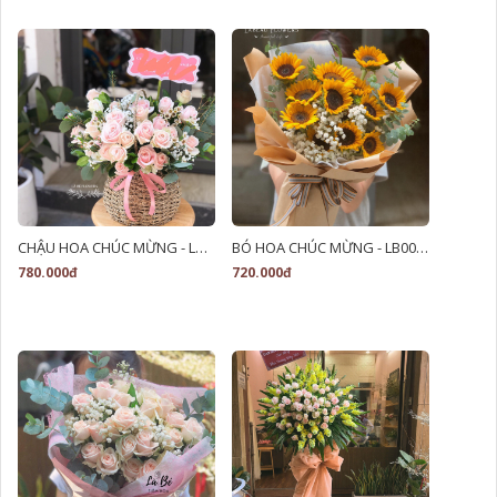
CHẬU HOA CHÚC MỪNG - LB00034
BÓ HOA CHÚC MỪNG - LB00120
780.000đ
720.000đ