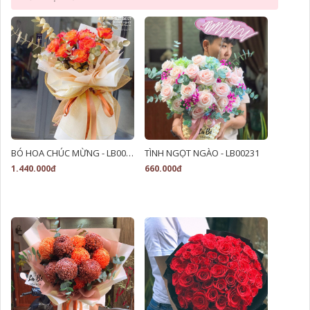
BÓ HOA CHÚC MỪNG - LB00061
TÌNH NGỌT NGÀO - LB00231
1.440.000đ
660.000đ