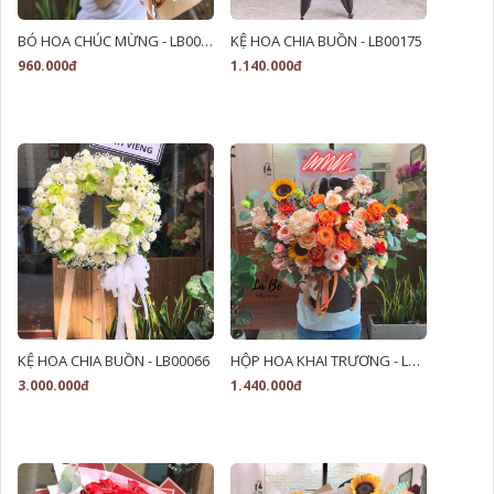
BÓ HOA CHÚC MỪNG - LB00177
KỆ HOA CHIA BUỒN - LB00175
960.000đ
1.140.000đ
KỆ HOA CHIA BUỒN - LB00066
HỘP HOA KHAI TRƯƠNG - LB00222
3.000.000đ
1.440.000đ