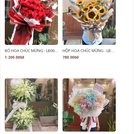
BÓ HOA CHÚC MỪNG - LB00059
HỘP HOA CHÚC MỪNG - LB00179
1.200.000đ
780.000đ