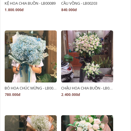
KỆ HOA CHIA BUỒN - LB00089
CẦU VỒNG - LB00203
1.800.000đ
840.000đ
BÓ HOA CHÚC MỪNG - LB00037
CHẬU HOA CHIA BUỒN - LB00218
780.000đ
2.400.000đ