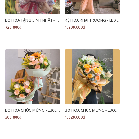
BÓ HOA TẶNG SINH NHẬT - LB00135
KỆ HOA KHAI TRƯƠNG - LB00103
720.000đ
1.200.000đ
BÓ HOA CHÚC MỪNG - LB00011
BÓ HOA CHÚC MỪNG - LB00012
300.000đ
1.020.000đ