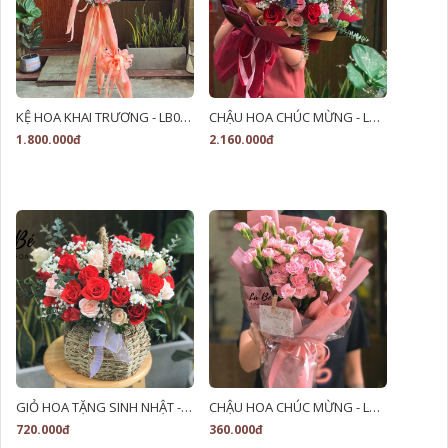
KỆ HOA KHAI TRƯƠNG - LB00184
CHẬU HOA CHÚC MỪNG - LB00055
1.800.000đ
2.160.000đ
GIỎ HOA TẶNG SINH NHẬT - LB00119
CHẬU HOA CHÚC MỪNG - LB00049
720.000đ
360.000đ