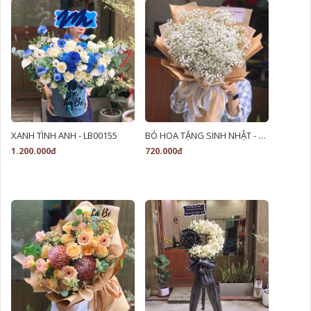
XANH TÌNH ANH - LB00155
BÓ HOA TẶNG SINH NHẬT - LB00212
1.200.000đ
720.000đ