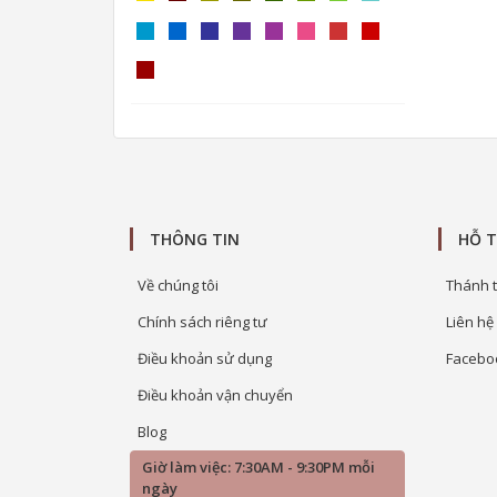
THÔNG TIN
HỖ 
Về chúng tôi
Thánh t
Chính sách riêng tư
Liên hệ
Điều khoản sử dụng
Facebo
Điều khoản vận chuyển
Blog
Giờ làm việc: 7:30AM - 9:30PM mỗi
ngày