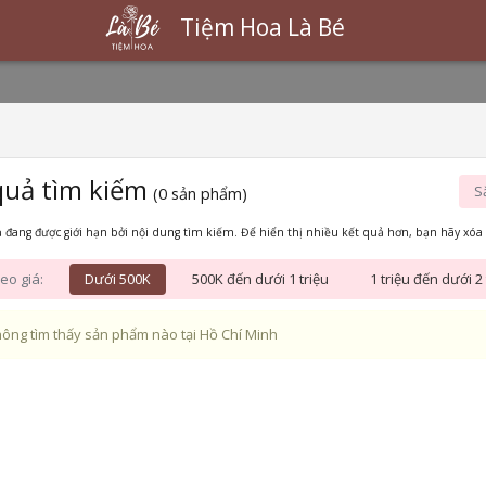
Tiệm Hoa Là Bé
quả tìm kiếm
S
(0 sản phẩm)
 đang được giới hạn bởi nội dung tìm kiếm. Để hiển thị nhiều kết quả hơn, bạn hãy xóa 
eo giá:
Dưới 500K
500K đến dưới 1 triệu
1 triệu đến dưới 2 
ông tìm thấy sản phẩm nào tại Hồ Chí Minh