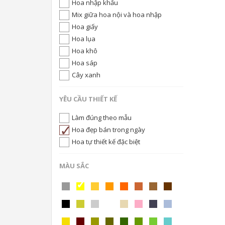
Hoa nhập khẩu
Mix giữa hoa nội và hoa nhập
Hoa giấy
Hoa lụa
Hoa khô
Hoa sáp
Cây xanh
YÊU CẦU THIẾT KẾ
Làm đúng theo mẫu
Hoa đẹp bán trong ngày
Hoa tự thiết kế đặc biệt
MÀU SẮC