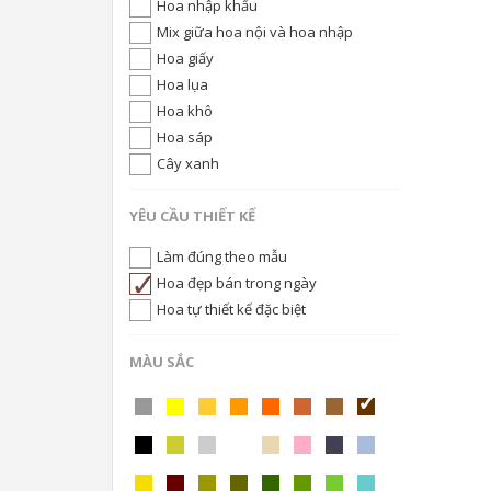
Hoa nhập khẩu
Mix giữa hoa nội và hoa nhập
Hoa giấy
Hoa lụa
Hoa khô
Hoa sáp
Cây xanh
YÊU CẦU THIẾT KẾ
Làm đúng theo mẫu
Hoa đẹp bán trong ngày
Hoa tự thiết kế đặc biệt
MÀU SẮC