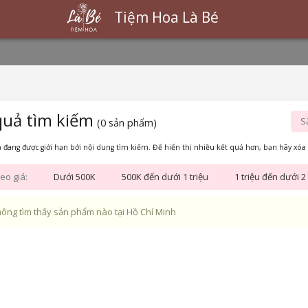
Tiệm Hoa Là Bé
quả tìm kiếm
S
(0 sản phẩm)
 đang được giới hạn bởi nội dung tìm kiếm. Để hiển thị nhiều kết quả hơn, bạn hãy xóa 
eo giá:
Dưới 500K
500K đến dưới 1 triệu
1 triệu đến dưới 2 
ông tìm thấy sản phẩm nào tại Hồ Chí Minh