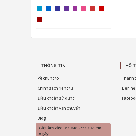
THÔNG TIN
HỖ 
Về chúng tôi
Thánh t
Chính sách riêng tư
Liên hệ
Điều khoản sử dụng
Facebo
Điều khoản vận chuyển
Blog
Giờ làm việc: 7:30AM - 9:30PM mỗi
ngày