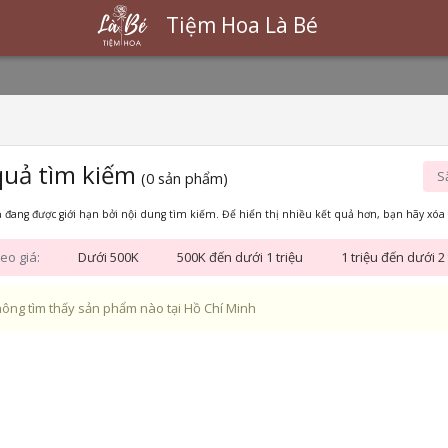
Tiệm Hoa Là Bé
quả tìm kiếm
S
(0 sản phẩm)
 đang được giới hạn bởi nội dung tìm kiếm. Để hiển thị nhiều kết quả hơn, bạn hãy xóa 
eo giá:
Dưới 500K
500K đến dưới 1 triệu
1 triệu đến dưới 2 
ông tìm thấy sản phẩm nào tại Hồ Chí Minh