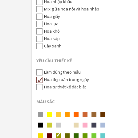
Hoa nhập khẩu
Mix giữa hoa nội và hoa nhập
Hoa giấy
Hoa lụa
Hoa khô
Hoa sáp
Cây xanh
YÊU CẦU THIẾT KẾ
Làm đúng theo mẫu
Hoa đẹp bán trong ngày
Hoa tự thiết kế đặc biệt
MÀU SẮC