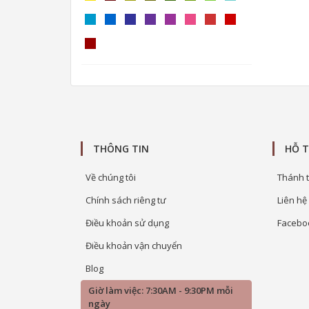
THÔNG TIN
HỖ 
Về chúng tôi
Thánh t
Chính sách riêng tư
Liên hệ
Điều khoản sử dụng
Facebo
Điều khoản vận chuyển
Blog
Giờ làm việc: 7:30AM - 9:30PM mỗi
ngày