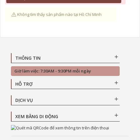
Không tìm thấy sản phẩm nào tại Hồ Chí Minh
THÔNG TIN
Giờ làm việc: 7:30AM - 9:30PM mỗi ngày
HỖ TRỢ
DỊCH VỤ
XEM BẰNG DI ĐỘNG