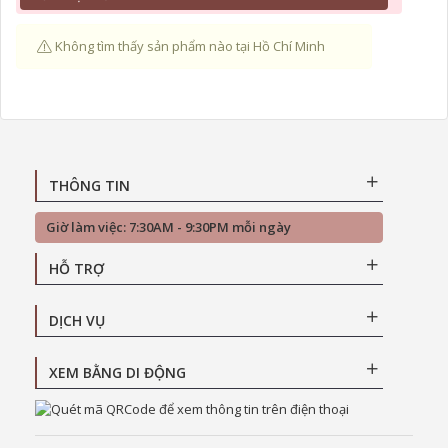
Không tìm thấy sản phẩm nào tại Hồ Chí Minh
THÔNG TIN
Giờ làm việc: 7:30AM - 9:30PM mỗi ngày
HỖ TRỢ
DỊCH VỤ
XEM BẰNG DI ĐỘNG