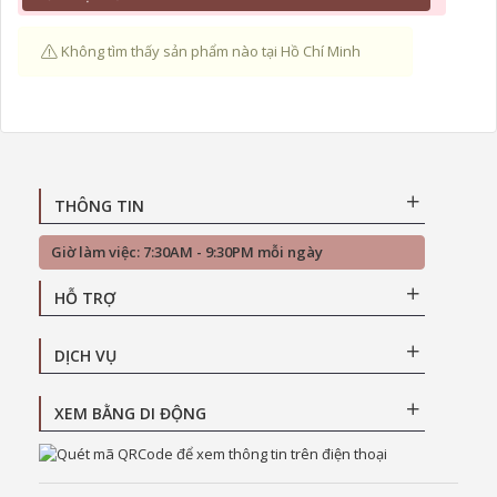
Không tìm thấy sản phẩm nào tại Hồ Chí Minh
THÔNG TIN
Giờ làm việc: 7:30AM - 9:30PM mỗi ngày
HỖ TRỢ
DỊCH VỤ
XEM BẰNG DI ĐỘNG