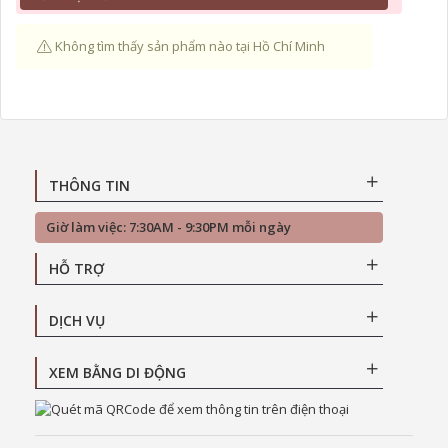
Không tìm thấy sản phẩm nào tại Hồ Chí Minh
THÔNG TIN
Giờ làm việc: 7:30AM - 9:30PM mỗi ngày
HỖ TRỢ
DỊCH VỤ
XEM BẰNG DI ĐỘNG