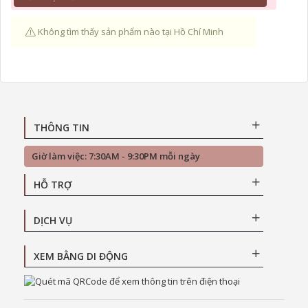
Không tìm thấy sản phẩm nào tại Hồ Chí Minh
THÔNG TIN
Giờ làm việc: 7:30AM - 9:30PM mỗi ngày
HỖ TRỢ
DỊCH VỤ
XEM BẰNG DI ĐỘNG