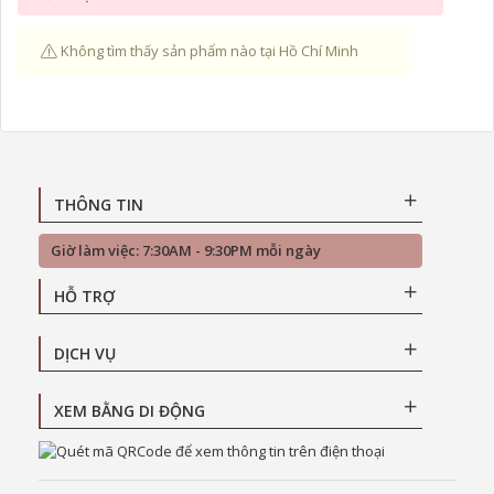
Không tìm thấy sản phẩm nào tại Hồ Chí Minh
THÔNG TIN
Giờ làm việc: 7:30AM - 9:30PM mỗi ngày
HỖ TRỢ
DỊCH VỤ
XEM BẰNG DI ĐỘNG