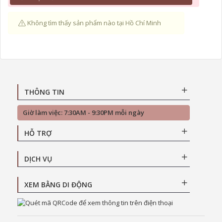
Không tìm thấy sản phẩm nào tại Hồ Chí Minh
THÔNG TIN
Giờ làm việc: 7:30AM - 9:30PM mỗi ngày
HỖ TRỢ
DỊCH VỤ
XEM BẰNG DI ĐỘNG