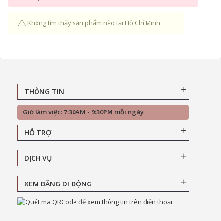
Không tìm thấy sản phẩm nào tại Hồ Chí Minh
THÔNG TIN
Giờ làm việc: 7:30AM - 9:30PM mỗi ngày
HỖ TRỢ
DỊCH VỤ
XEM BẰNG DI ĐỘNG