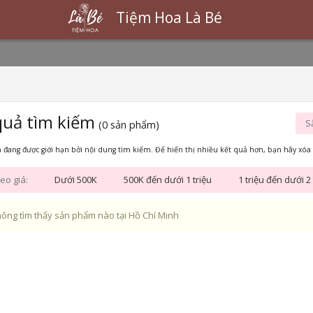
Tiệm Hoa Là Bé
quả tìm kiếm
S
(0 sản phẩm)
 đang được giới hạn bởi nội dung tìm kiếm. Để hiển thị nhiều kết quả hơn, bạn hãy xóa 
eo giá:
Dưới 500K
500K đến dưới 1 triệu
1 triệu đến dưới 2 
ông tìm thấy sản phẩm nào tại Hồ Chí Minh