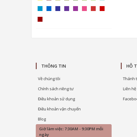
THÔNG TIN
HỖ 
Về chúng tôi
Thánh t
Chính sách riêng tư
Liên hệ
Điều khoản sử dụng
Facebo
Điều khoản vận chuyển
Blog
Giờ làm việc: 7:30AM - 9:30PM mỗi
ngày