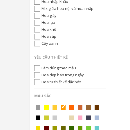
Hoa nhập khẩu
Mix giữa hoa nội và hoa nhập
Hoa giấy
Hoa lụa
Hoa khô
Hoa sáp
Cây xanh
YÊU CẦU THIẾT KẾ
Làm đúng theo mẫu
Hoa đẹp bán trong ngày
Hoa tự thiết kế đặc biệt
MÀU SẮC