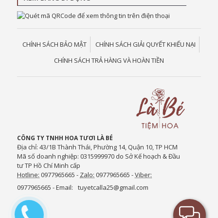
CHÍNH SÁCH BẢO MẬT
CHÍNH SÁCH GIẢI QUYẾT KHIẾU NẠI
CHÍNH SÁCH TRẢ HÀNG VÀ HOÀN TIỀN
CÔNG TY TNHH HOA TƯƠI LÀ BÉ
Địa chỉ: 43/1B Thành Thái, Phường 14, Quận 10, TP HCM
Mã số doanh nghiệp: 0315999970 do Sở Kế hoạch & Đầu
tư TP Hồ Chí Minh cấp
Hotline:
0977965665 -
Zalo:
0977965665 -
Viber:
0977965665 - Email:
tuyetcalla25@gmail.com