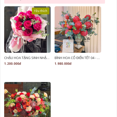
Yêu thích
CHẬU HOA TẶNG SINH NHẬT - LB00002
BÌNH HOA CỔ ĐIỂN TẾT 04 - LB00251
1.200.000đ
1.980.000đ